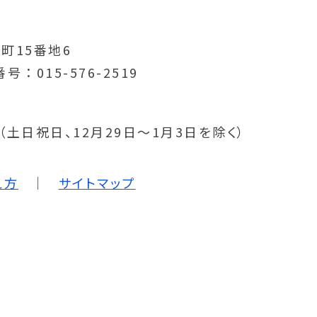
町15番地6
番号
015-576-2519
分（土日祝日、12月29日～1月3日を除く）
え方
サイトマップ