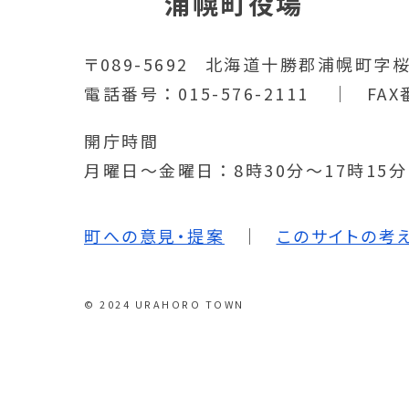
浦幌町役場
〒089-5692
北海道十勝郡浦幌町字桜
電話番号
015-576-2111
FAX
開庁時間
月曜日～金曜日
8時30分～17時15
町への意見・提案
このサイトの考
© 2024 URAHORO TOWN