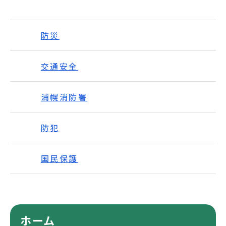
防災
交通安全
浦幌消防署
防犯
国民保護
ホーム