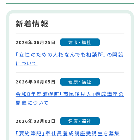
新着情報
2026年06月25日
健康・福祉
「女性のための人権なんでも相談所」の開設
について
2026年06月05日
健康・福祉
令和8年度浦幌町「市民後見人」養成講座の
開催について
2026年03月02日
健康・福祉
「要約筆記」奉仕員養成講座受講生を募集