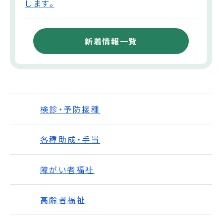
します。
新着情報一覧
検診・予防接種
各種助成・手当
障がい者福祉
高齢者福祉