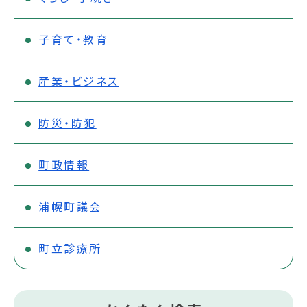
子育て・教育
産業・ビジネス
防災・防犯
町政情報
浦幌町議会
町立診療所