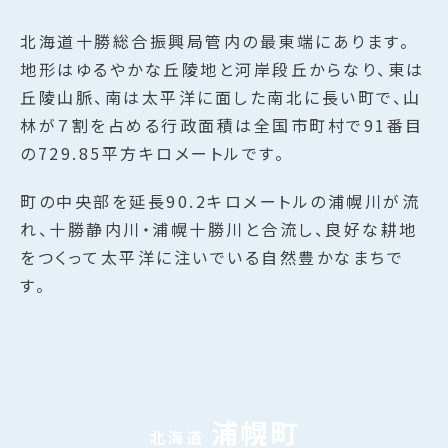
北海道十勝総合振興局管内の最東端にあります。
地形はゆるやかな丘陵地と河岸段丘からなり、東は
丘陵山脈、南は太平洋に面した南北に長い町で、山
林が７割を占める行政面積は全国市町村で91番目
の729.85平方キロメートルです。
町の中央部を延長90.2キロメートルの浦幌川が流
れ、十勝静内川・浦幌十勝川と合流し、良好な耕地
をつくって太平洋に注いでいる自然豊かなまちで
す。
浦幌町
北海道