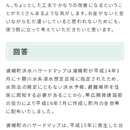
ん。ちょっとした工夫でかなりの改善になるというこ
とがたくさんあるような気がします。お金がないと言
いながらむだ遣いしていると思われないためにも、
使う側に立って考えていただきたいと思います。
回答
浦幌町洪水ハザードマップは浦幌町が平成14年3
月に十勝川水系浸水想定区域に指定されたため、
水防法の規定にともない洪水予報、避難場所を住
民に周知する必要があることから、帯広開発建設部
の協力により平成16年7月に作成し町内の全世帯
に配布いたしました。
浦幌町のハザードマップは、平成15年に発生した台