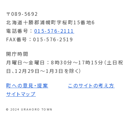
〒089-5692
北海道十勝郡浦幌町字桜町15番地6
電話番号
015-576-2111
FAX番号
015-576-2519
開庁時間
月曜日～金曜日
8時30分～17時15分（土日祝
日、12月29日～1月3日を除く）
町への意見・提案
このサイトの考え方
サイトマップ
© 2024 URAHORO TOWN