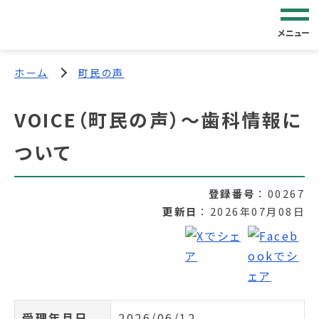
メニュー
ホーム
町民の声
VOICE（町民の声）～歯科情報に
ついて
登録番号
00267
更新日
2026年07月08日
受理年月日
2026/06/12