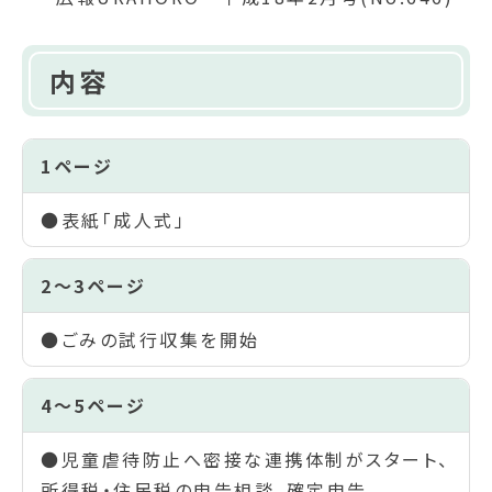
内容
1ページ
●表紙「成人式」
2～3ページ
●ごみの試行収集を開始
4～5ページ
●児童虐待防止へ密接な連携体制がスタート、
所得税・住民税の申告相談、確定申告