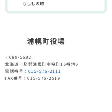
もしもの時
浦幌町役場
〒089-5692
北海道十勝郡浦幌町字桜町15番地6
電話番号
015-576-2111
FAX番号
015-576-2519
開庁時間
月曜日～金曜日
8時30分～17時15分（土日祝
日、12月29日～1月3日を除く）