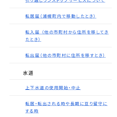
引っ越しワンストップサービスについて
転居届（浦幌町内で移動したとき）
転入届 （他の市町村から住所を移してき
たとき）
転出届（他の市町村に住所を移すとき）
水道
上下水道の使用開始・中止
転居・転出される時や長期に亘り留守に
する時