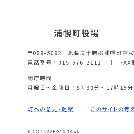
浦幌町役場
〒089-5692
北海道十勝郡浦幌町字桜
電話番号
015-576-2111
FAX
開庁時間
月曜日～金曜日
8時30分～17時15
町への意見・提案
このサイトの考
© 2024 URAHORO TOWN