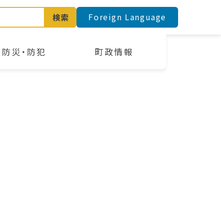
Foreign Language
検索
防災・防犯
町政情報