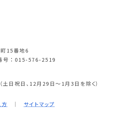
町15番地6
番号
015-576-2519
分（土日祝日、12月29日～1月3日を除く）
え方
サイトマップ