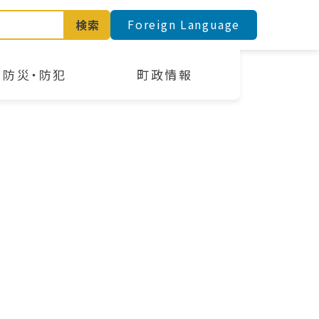
Foreign Language
検索
防災・防犯
町政情報