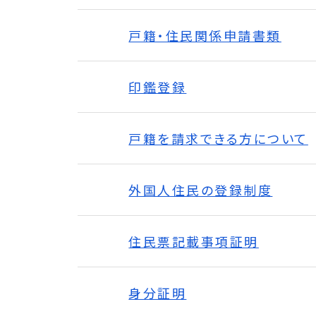
戸籍・住民関係申請書類
印鑑登録
戸籍を請求できる方について
外国人住民の登録制度
住民票記載事項証明
身分証明