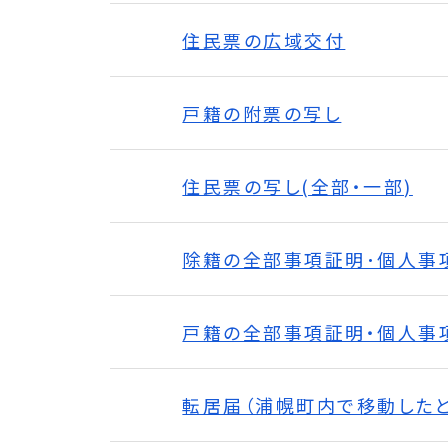
住民票の広域交付
戸籍の附票の写し
住民票の写し(全部・一部)
除籍の全部事項証明･個人事項
戸籍の全部事項証明・個人事項
転居届（浦幌町内で移動したと