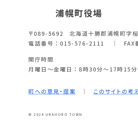
浦幌町役場
〒089-5692
北海道十勝郡浦幌町字桜
電話番号
015-576-2111
FAX
開庁時間
月曜日～金曜日
8時30分～17時15
町への意見・提案
このサイトの考
© 2024 URAHORO TOWN