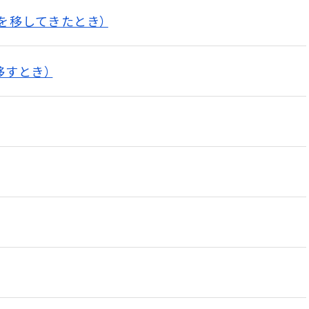
を移してきたとき）
移すとき）