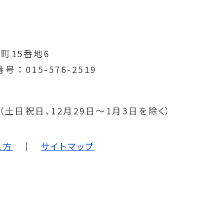
町15番地6
番号
015-576-2519
分（土日祝日、12月29日～1月3日を除く）
え方
サイトマップ