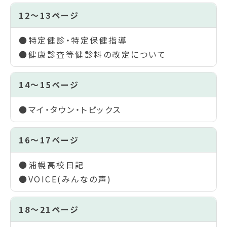
12～13ページ
●特定健診・特定保健指導
●健康診査等健診料の改定について
14～15ページ
●マイ・タウン・トピックス
16～17ページ
●浦幌高校日記
●VOICE(みんなの声)
18～21ページ