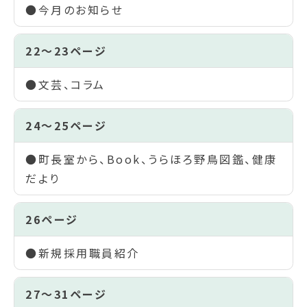
●今月のお知らせ
22～23ページ
●文芸、コラム
24～25ページ
●町長室から、Book、うらほろ野鳥図鑑、健康
だより
26ページ
●新規採用職員紹介
27～31ページ