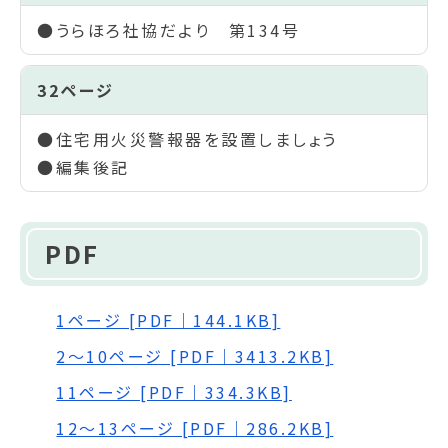
●うらほろ社協だより 第134号
32ページ
●住宅用火災警報器を設置しましょう
●編集後記
PDF
1ページ [PDF｜144.1KB]
2～10ページ [PDF｜3413.2KB]
11ページ [PDF｜334.3KB]
12～13ページ [PDF｜286.2KB]