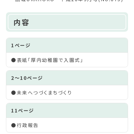
内容
1ページ
●表紙「厚内幼稚園で入園式」
2～10ページ
●未来へつづくまちづくり
11ページ
●行政報告