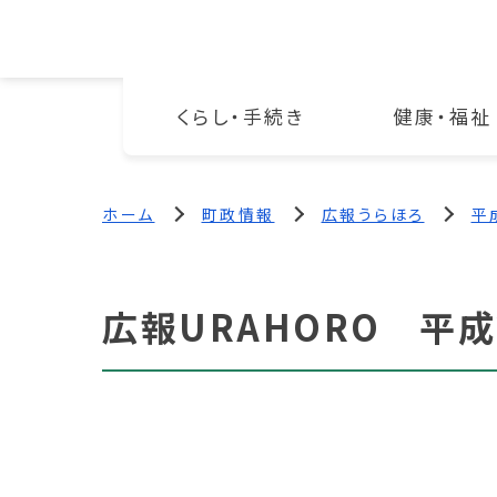
くらし・手続き
健康・福祉
ホーム
町政情報
広報うらほろ
平
広報URAHORO 平成2