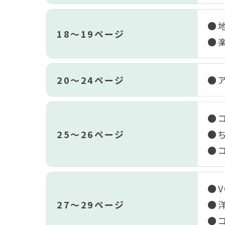
●
18～19ページ
●
20～24ページ
●
●
25～26ページ
●
●
●V
27～29ページ
●
●