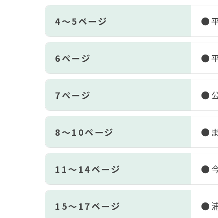
4～5ページ
●
6ページ
●
7ページ
●
8～10ページ
●ま
11～14ページ
●
15～17ページ
●