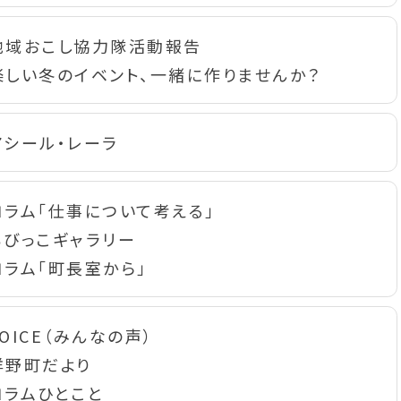
地域おこし協力隊活動報告
楽しい冬のイベント、一緒に作りませんか？
アシール・レーラ
コラム「仕事について考える」
ちびっこギャラリー
コラム「町長室から」
OICE（みんなの声）
洋野町だより
コラムひとこと