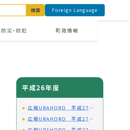
Foreign Language
検索
防災・防犯
町政情報
平成26年度
広報URAHORO 平成27年3月号（No.755）
広報URAHORO 平成27年2月号（No.754）
広報URAHORO 平成27年1月号（No.753）