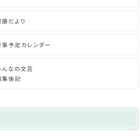
健康だより
行事予定カレンダー
みんなの文芸
編集後記