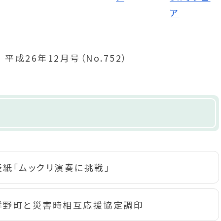
表紙「ムックリ演奏に挑戦」
洋野町と災害時相互応援協定調印