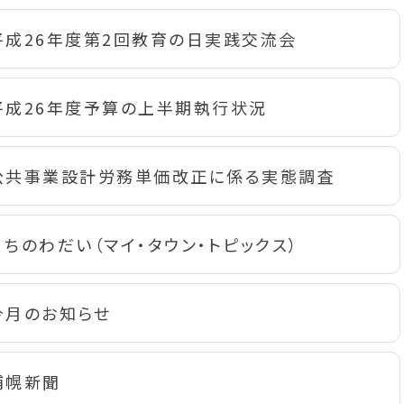
平成26年度第2回教育の日実践交流会
平成26年度予算の上半期執行状況
公共事業設計労務単価改正に係る実態調査
ちのわだい（マイ・タウン・トピックス）
今月のお知らせ
浦幌新聞