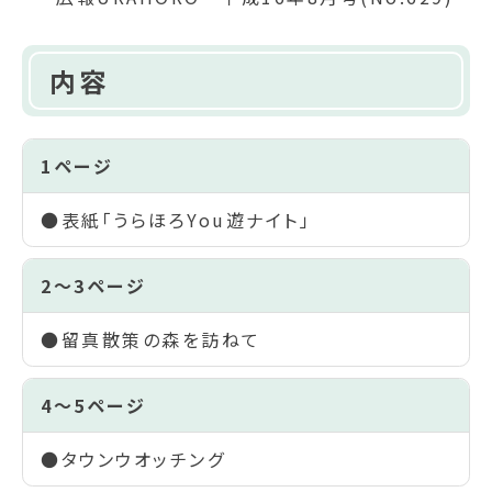
内容
1ページ
●表紙「うらほろYou遊ナイト」
2～3ページ
●留真散策の森を訪ねて
4～5ページ
●タウンウオッチング