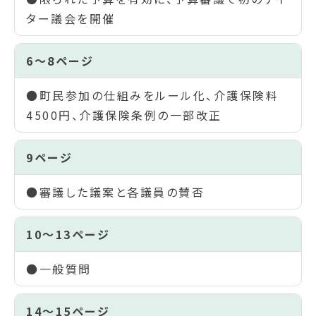
ター議会を開催
6～8ページ
●町民参加の仕組みをルール化、介護保険料
4500円、介護保険条例の一部改正
9ページ
●審議した議案と各議員の賛否
10～13ページ
●一般質問
14～15ページ