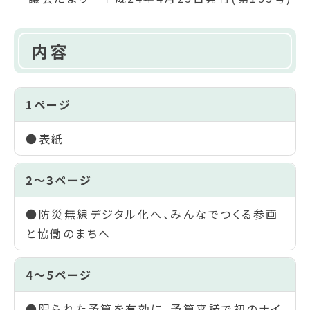
内容
1ページ
●表紙
2～3ページ
●防災無線デジタル化へ、みんなでつくる参画
と協働のまちへ
4～5ページ
●限られた予算を有効に、予算審議で初のナイ