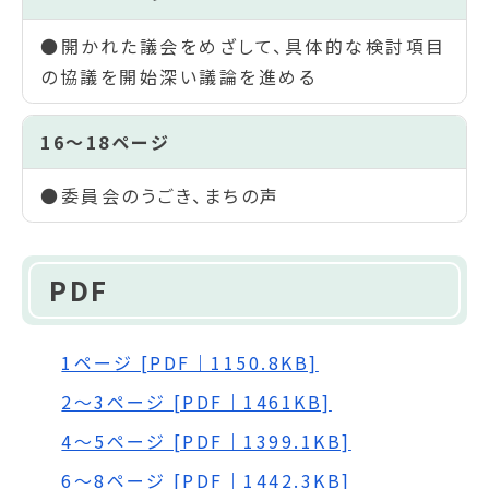
●開かれた議会をめざして、具体的な検討項目
の協議を開始深い議論を進める
16～18ページ
●委員会のうごき、まちの声
PDF
1ページ [PDF｜1150.8KB]
2～3ページ [PDF｜1461KB]
4～5ページ [PDF｜1399.1KB]
6～8ページ [PDF｜1442.3KB]