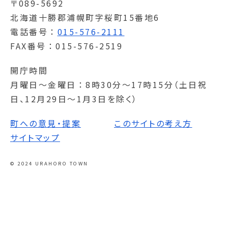
〒089-5692
北海道十勝郡浦幌町字桜町15番地6
電話番号
015-576-2111
FAX番号
015-576-2519
開庁時間
月曜日～金曜日
8時30分～17時15分（土日祝
日、12月29日～1月3日を除く）
町への意見・提案
このサイトの考え方
サイトマップ
© 2024 URAHORO TOWN