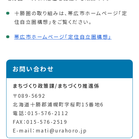
十勝圏の取り組みは、帯広市ホームページ「定
住自立圏構想」をご覧ください。
帯広市ホームページ「定住自立圏構想」
お問い合わせ
まちづくり政策課/まちづくり推進係
〒089-5692
北海道十勝郡浦幌町字桜町15番地6
電話：015-576-2112
FAX：015-576-2519
E-mail：mati@urahoro.jp