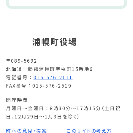
浦幌町役場
〒089-5692
北海道十勝郡浦幌町字桜町15番地6
電話番号
015-576-2111
FAX番号
015-576-2519
開庁時間
月曜日～金曜日
8時30分～17時15分（土日祝
日、12月29日～1月3日を除く）
町への意見・提案
このサイトの考え方