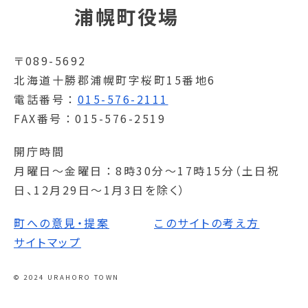
浦幌町役場
〒089-5692
北海道十勝郡浦幌町字桜町15番地6
電話番号
015-576-2111
FAX番号
015-576-2519
開庁時間
月曜日～金曜日
8時30分～17時15分（土日祝
日、12月29日～1月3日を除く）
町への意見・提案
このサイトの考え方
サイトマップ
© 2024 URAHORO TOWN