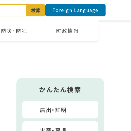
Foreign Language
検索
防災・防犯
町政情報
かんたん検索
届出・証明
出産・育児