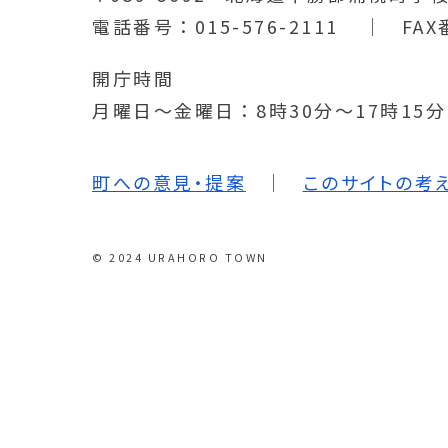
電話番号
015-576-2111
FAX
開庁時間
月曜日～金曜日
8時30分～17時15
町への意見・提案
このサイトの考
© 2024 URAHORO TOWN