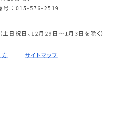
番号
015-576-2519
分（土日祝日、12月29日～1月3日を除く）
え方
サイトマップ