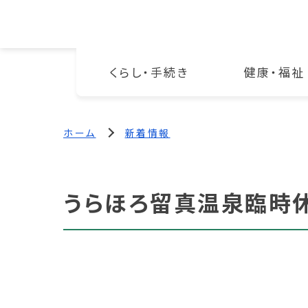
くらし・手続き
健康・福祉
ホーム
新着情報
うらほろ留真温泉臨時