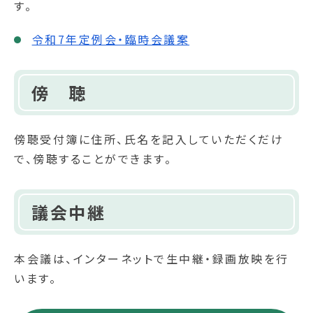
す。
令和7年定例会・臨時会議案
傍 聴
傍聴受付簿に住所、氏名を記入していただくだけ
で、傍聴することができます。
議会中継
本会議は、インターネットで生中継・録画放映を行
います。