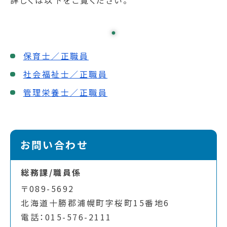
詳しくは以下をご覧ください。
保育士／正職員
社会福祉士／正職員
管理栄養士／正職員
お問い合わせ
総務課/職員係
〒089-5692
北海道十勝郡浦幌町字桜町15番地6
電話：015-576-2111