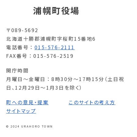
浦幌町役場
〒089-5692
北海道十勝郡浦幌町字桜町15番地6
電話番号
015-576-2111
FAX番号
015-576-2519
開庁時間
月曜日～金曜日
8時30分～17時15分（土日祝
日、12月29日～1月3日を除く）
町への意見・提案
このサイトの考え方
サイトマップ
© 2024 URAHORO TOWN