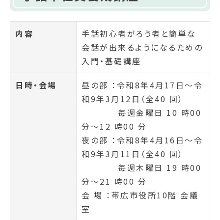
内容
手話初心者がろう者と簡単な
会話が出来るようになるための
入門・基礎講座
日時・会場
昼の部 ：令和8年4月17日～令
和9年3月12日（全40 回）
毎週金曜日 10 時00
分～12 時00 分
夜の部 ：令和8年4月16日～令
和9年3月11日（全40 回）
毎週木曜日 19 時00
分～21 時00 分
会 場 ：帯広市役所10階 会議
室