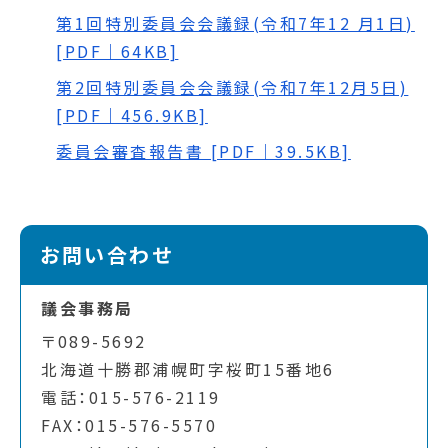
第1回特別委員会会議録(令和7年12 月1日)
[PDF｜64KB]
第2回特別委員会会議録(令和7年12月5日)
[PDF｜456.9KB]
委員会審査報告書 [PDF｜39.5KB]
お問い合わせ
議会事務局
〒089-5692
北海道十勝郡浦幌町字桜町15番地6
電話：015-576-2119
FAX：015-576-5570