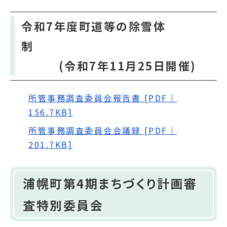
令和7年度町道等の除雪体
制
(令和7年11月25日開催)
所管事務調査委員会報告書 [PDF｜
156.7KB]
所管事務調査委員会会議録 [PDF｜
201.7KB]
浦幌町第4期まちづくり計画審
査特別委員会