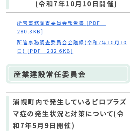
(令和7年10月10日開催)
所管事務調査委員会報告書 [PDF｜
280.3KB]
所管事務調査委員会会議録(令和7年10月10
日) [PDF｜282.6KB]
産業建設常任委員会
浦幌町内で発生しているピロプラズ
マ症の発生状況と対策について(令
和7年5月9日開催)