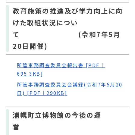
教育施策の推進及び学力向上に向
けた取組状況につい
て (令和7年5月
20日開催)
所管事務調査委員会報告書 [PDF｜
695.3KB]
所管事務調査委員会会議録(令和7年5月20
日) [PDF｜290KB]
浦幌町立博物館の今後の運
営