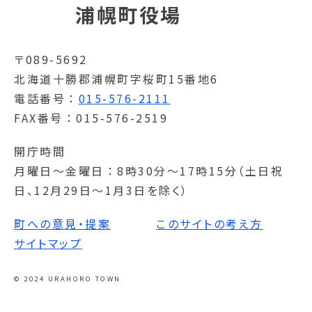
浦幌町役場
〒089-5692
北海道十勝郡浦幌町字桜町15番地6
電話番号
015-576-2111
FAX番号
015-576-2519
開庁時間
月曜日～金曜日
8時30分～17時15分（土日祝
日、12月29日～1月3日を除く）
町への意見・提案
このサイトの考え方
サイトマップ
© 2024 URAHORO TOWN