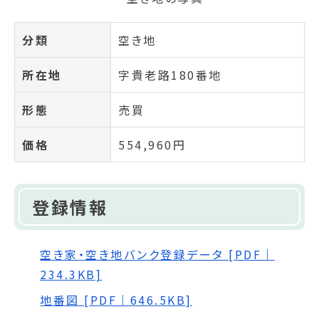
分類
空き地
所在地
字貴老路180番地
形態
売買
価格
554,960円
登録情報
空き家・空き地バンク登録データ [PDF｜
234.3KB]
地番図 [PDF｜646.5KB]