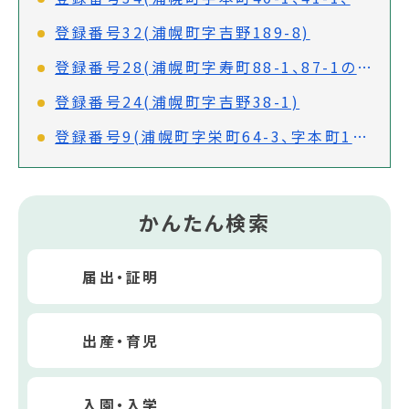
登録番号32(浦幌町字吉野189-8)
登録番号28(浦幌町字寿町88-1、87-1の一部)
登録番号24(浦幌町字吉野38-1)
登録番号9(浦幌町字栄町64-3、字本町109-8)
かんたん検索
届出・証明
出産・育児
入園・入学