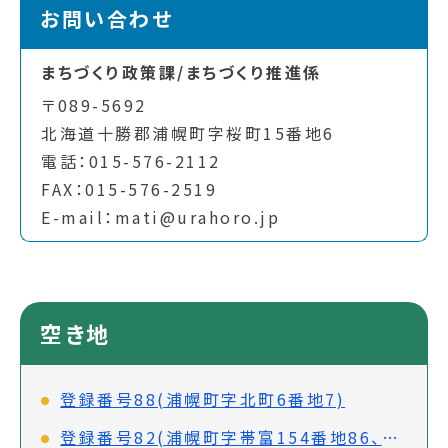
お問い合わせ
まちづくり政策課/まちづくり推進係
〒089-5692
北海道十勝郡浦幌町字桜町15番地6
電話：015-576-2112
FAX：015-576-2519
E-mail：mati@urahoro.jp
空き地
登録番号88(浦幌町字北町6番地7)
登録番号82(浦幌町字帯富154番地86、浦幌町字帯富154番地85)