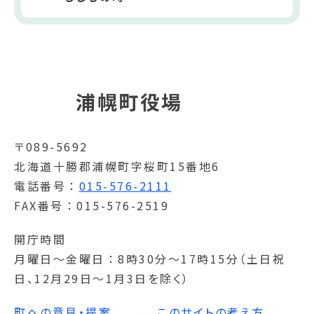
浦幌町役場
〒089-5692
北海道十勝郡浦幌町字桜町15番地6
電話番号
015-576-2111
FAX番号
015-576-2519
開庁時間
月曜日～金曜日
8時30分～17時15分（土日祝
日、12月29日～1月3日を除く）
町への意見・提案
このサイトの考え方