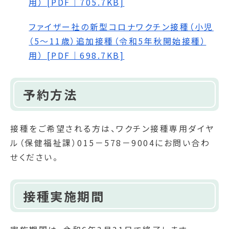
用） [PDF｜705.7KB]
ファイザー社の新型コロナワクチン接種（小児
（5～11歳）追加接種（令和5年秋開始接種）
用） [PDF｜698.7KB]
予約方法
接種をご希望される方は、ワクチン接種専用ダイヤ
ル（保健福祉課）015－578－9004にお問い合わ
せください。
接種実施期間