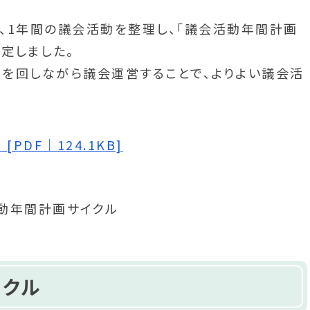
、1年間の議会活動を整理し、「議会活動年間計画
定しました。
ルを回しながら議会運営することで、よりよい議会活
PDF｜124.1KB]
イクル