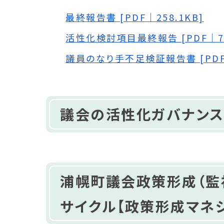
最終報告書 [PDF｜258.1KB]
活性化検討項目最終報告 [PDF｜79
議員のなり手不足検証報告書 [PDF｜
議会の活性化ガバナンス
浦幌町議会政策形成（監
サイクル【政策形成マネ