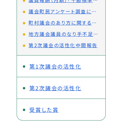
議会町民アンケート調査について
町村議会のあり方に関する研究報告書の検証
地方議会議員のなり手不足を解消するための環境整備を求める意見書
第2次議会の活性化中間報告
第1次議会の活性化
第2次議会の活性化
受賞した賞