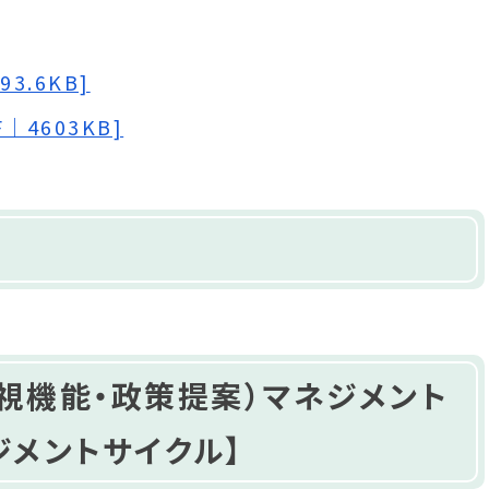
3.6KB]
4603KB]
視機能・政策提案）マネジメント
ジメントサイクル】