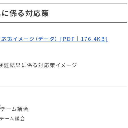
果に係る対応策
イメージ（データ） [PDF｜176.4KB]
チーム議会