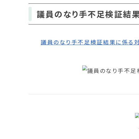
議員のなり手不足検証結
議員のなり手不足検証結果に係る対応策