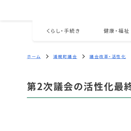
くらし・手続き
健康・福祉
ホーム
浦幌町議会
議会改革・活性化
第2次議会の活性化最