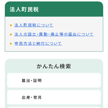
法人町民税
法人町民税について
法人の設立・異動・廃止等の届出について
申告方法と納付について
かんたん検索
届出・証明
出産・育児