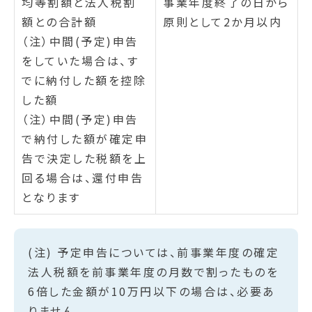
均等割額と法人税割
事業年度終了の日から
額との合計額
原則として2か月以内
（注）中間(予定)申告
をしていた場合は、す
でに納付した額を控除
した額
（注）中間(予定)申告
で納付した額が確定申
告で決定した税額を上
回る場合は、還付申告
となります
(注) 予定申告については、前事業年度の確定
法人税額を前事業年度の月数で割ったものを
6倍した金額が10万円以下の場合は、必要あ
りません。