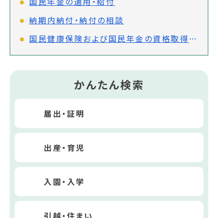
国民年金の適用・給付
納期内納付・納付の相談
国民健康保険および国民年金の資格取得または喪失の手続き
かんたん検索
届出・証明
出産・育児
入園・入学
引越・住まい