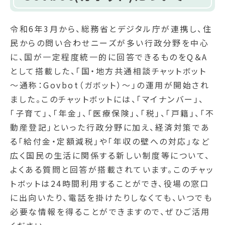
令和6年3月から、総務省とデジタル庁が連携し、住
民からの問い合わせニーズが多い行政分野を中心
に、国が一定程度統一的に回答できるものをQ＆A
として搭載した、「国・地方共通相談チャットボット
～通称：Govbot（ガボット）～」の運用が開始され
ました。このチャットボットには、「マイナンバー」、
「子育て」、「年金」、「医療保険」、「税」、「戸籍」、「不
動産登記」といった行政分野に加え、経済対策であ
る「給付金・定額減税」や「年収の壁への対応」など
広く国民の生活に関係する新しい制度等について、
よくある質問と回答が搭載されています。このチャッ
トボットは24時間利用することができ、役場の窓口
に出向いたり、電話を掛けたりしなくても、いつでも
必要な情報を得ることができますので、ぜひご活用