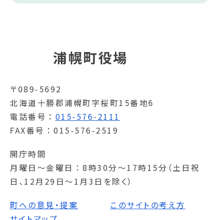
浦幌町役場
〒089-5692
北海道十勝郡浦幌町字桜町15番地6
電話番号
015-576-2111
FAX番号
015-576-2519
開庁時間
月曜日～金曜日
8時30分～17時15分（土日祝
日、12月29日～1月3日を除く）
町への意見・提案
このサイトの考え方
サイトマップ