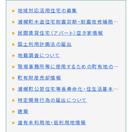
地域対応活用住宅の募集
浦幌町木造住宅耐震診断・耐震改修補助金制度について
民間賃貸住宅（アパート）空き家情報
国土利用計画法の届出
地籍調査について
現場事務所等に使用するための町有地の借受について
町有財産売却情報
浦幌町公営住宅等長寿命化・住生活基本計画
特定開発行為の届出について
建築
道有未利用地・低利用地情報