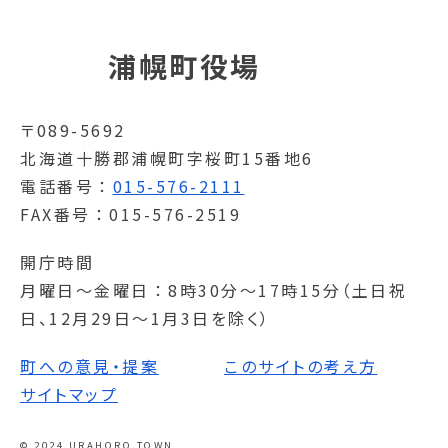
浦幌町役場
〒089-5692
北海道十勝郡浦幌町字桜町15番地6
電話番号
015-576-2111
FAX番号
015-576-2519
開庁時間
月曜日～金曜日
8時30分～17時15分（土日祝
日、12月29日～1月3日を除く）
町への意見・提案
このサイトの考え方
サイトマップ
© 2024 URAHORO TOWN