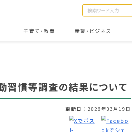
子育て・教育
産業・ビジネス
運動習慣等調査の結果について
更新日
2026年03月19日