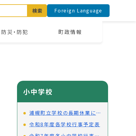
Foreign Language
検索
防災・防犯
町政情報
小中学校
浦幌町立学校の長期休業について
令和8年度各学校行事予定表
令和7年度各小中学校行事予定表