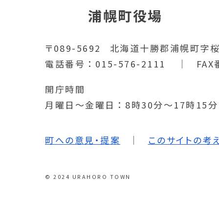
浦幌町役場
〒089-5692
北海道十勝郡浦幌町字桜
電話番号
015-576-2111
FAX
開庁時間
月曜日～金曜日
8時30分～17時15
町への意見・提案
このサイトの考
© 2024 URAHORO TOWN