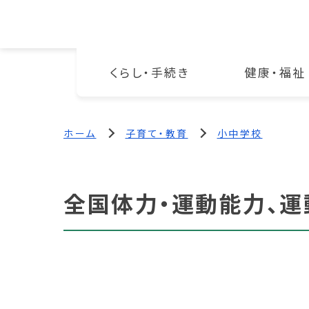
くらし・手続き
健康・福祉
ホーム
子育て・教育
小中学校
全国体力・運動能力、