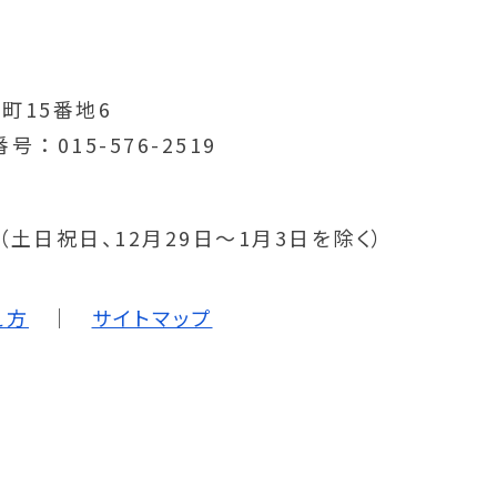
町15番地6
番号
015-576-2519
分（土日祝日、12月29日～1月3日を除く）
え方
サイトマップ