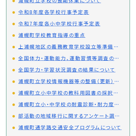
浦幌町立学校の長期休業について
令和8年度各学校行事予定表
令和7年度各小中学校行事予定表
浦幌町学校教育指導の重点
上浦幌地区の義務教育学校設立等準備委員会だより
全国体力・運動能力、運動習慣等調査の結果について
全国学力・学習状況調査の結果について
浦幌町立学校情報機器等の整備（更新）に関する計画
浦幌町立小中学校の教科用図書の採択結果について
浦幌町立小・中学校の耐震診断・耐力度調査の結果について
部活動の地域移行に関するアンケート調査結果について
浦幌町通学路交通安全プログラムについて