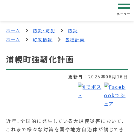
メニュー
ホーム
防災・防犯
防災
ホーム
町政情報
各種計画
浦幌町強靭化計画
更新日
2025年06月16日
近年、全国的に発生している大規模災害において、
これまで様々な対策を国や地方自治体が講じてき