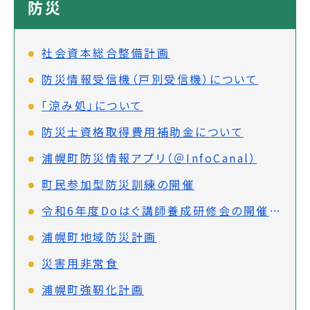
防災
社会資本総合整備計画
防災情報受信機（戸別受信機）について
「涼み処」について
防災士資格取得費用補助金について
浦幌町防災情報アプリ（＠InfoCanal）
町民参加型防災訓練の開催
令和6年度Doはぐ講師養成研修会の開催について
浦幌町地域防災計画
災害用非常食
浦幌町強靭化計画