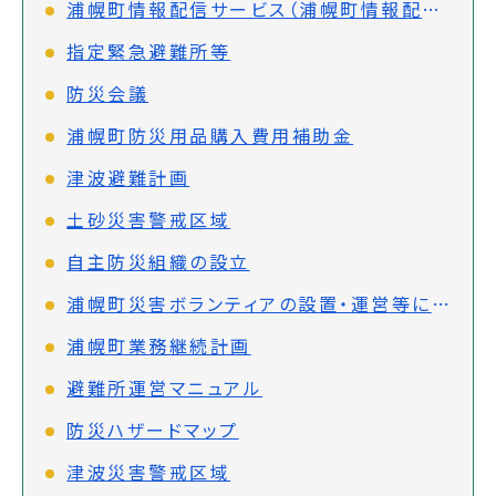
浦幌町情報配信サービス（浦幌町情報配信システム）
指定緊急避難所等
防災会議
浦幌町防災用品購入費用補助金
津波避難計画
土砂災害警戒区域
自主防災組織の設立
浦幌町災害ボランティアの設置・運営等に関する協定
浦幌町業務継続計画
避難所運営マニュアル
防災ハザードマップ
津波災害警戒区域