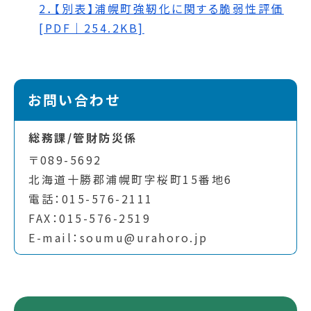
2．【別表】浦幌町強靭化に関する脆弱性評価
[PDF｜254.2KB]
お問い合わせ
総務課/管財防災係
〒089-5692
北海道十勝郡浦幌町字桜町15番地6
電話：015-576-2111
FAX：015-576-2519
E-mail：soumu@urahoro.jp