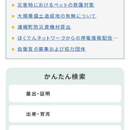
災害時におけるペットの救護対策
大規模盛土造成地の有無について
浦幌町防災資機材貸出
ほくでんネットワークからの停電情報配信について
自衛官の募集および協力団体
かんたん検索
届出・証明
出産・育児