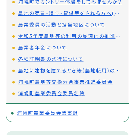
浦幌町でカントリー体験をしてみませんか？
農地の売買・贈与・貸借等をされる方へ(農地法第3条)
農業委員の活動と担当地区について
令和5年度農地等の利用の最適化の推進に関する指針
農業者年金について
各種証明書の発行について
農地に建物を建てるとき等(農地転用)の許可申請について
浦幌町農地等交換分合事業推進委員会
浦幌町農業委員会委員名簿
浦幌町農業委員会議事録