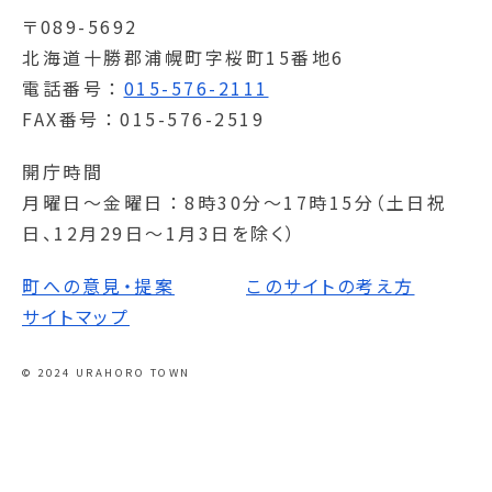
〒089-5692
北海道十勝郡浦幌町字桜町15番地6
電話番号
015-576-2111
FAX番号
015-576-2519
開庁時間
月曜日～金曜日
8時30分～17時15分（土日祝
日、12月29日～1月3日を除く）
町への意見・提案
このサイトの考え方
サイトマップ
© 2024 URAHORO TOWN