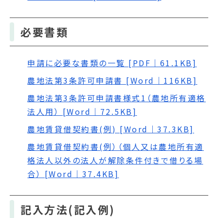
必要書類
申請に必要な書類の一覧 [PDF｜61.1KB]
農地法第3条許可申請書 [Word｜116KB]
農地法第3条許可申請書様式1（農地所有適格
法人用） [Word｜72.5KB]
農地賃貸借契約書(例) [Word｜37.3KB]
農地賃貸借契約書(例）（個人又は農地所有適
格法人以外の法人が解除条件付きで借りる場
合） [Word｜37.4KB]
記入方法(記入例)