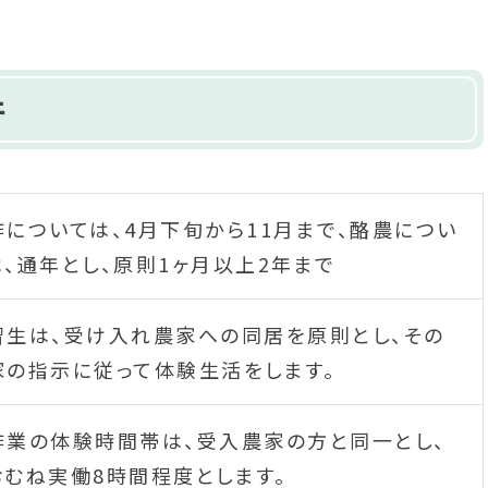
件
作については、4月下旬から11月まで、酪農につい
は、通年とし、原則1ヶ月以上2年まで
習生は、受け入れ農家への同居を原則とし、その
家の指示に従って体験生活をします。
作業の体験時間帯は、受入農家の方と同一とし、
おむね実働8時間程度とします。