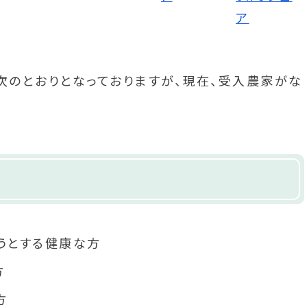
のとおりとなっておりますが、現在、受入農家がな
うとする健康な方
方
方