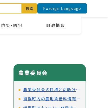
Foreign Language
検索
防災・防犯
町政情報
農業委員会
農業委員会の目標と活動計画について
浦幌町内の農地賃借料情報について
浦幌町でカントリー体験をしてみませんか？