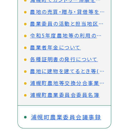
農地の売買・贈与・貸借等をされる方へ(農地法第3条)
農業委員の活動と担当地区について
令和5年度農地等の利用の最適化の推進に関する指針
農業者年金について
各種証明書の発行について
農地に建物を建てるとき等(農地転用)の許可申請について
浦幌町農地等交換分合事業推進委員会
浦幌町農業委員会委員名簿
浦幌町農業委員会議事録