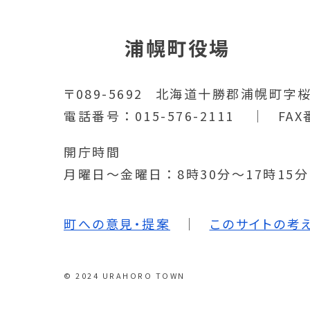
浦幌町役場
〒089-5692
北海道十勝郡浦幌町字桜
電話番号
015-576-2111
FAX
開庁時間
月曜日～金曜日
8時30分～17時15
町への意見・提案
このサイトの考
© 2024 URAHORO TOWN