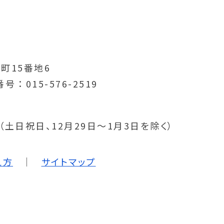
町15番地6
番号
015-576-2519
分（土日祝日、12月29日～1月3日を除く）
え方
サイトマップ