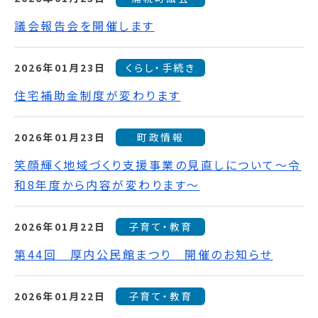
議会報告会を開催します
2026年01月23日
くらし・手続き
住宅補助金制度が変わります
2026年01月23日
町政情報
笑顔輝く地域づくり支援事業の見直しについて～令
和8年度から内容が変わります～
2026年01月22日
子育て・教育
第44回 厚内公民館まつり 開催のお知らせ
2026年01月22日
子育て・教育