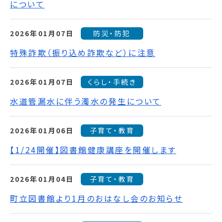
について
2026年01月07日
防災・防犯
特殊詐欺（振り込め詐欺など）に注意
2026年01月07日
くらし・手続き
水道管漏水に伴う濁水の発生について
2026年01月06日
子育て・教育
【1/24開催】図書館健康講座を開催します
2026年01月04日
子育て・教育
町立図書館より1月のおはなし会のお知らせ