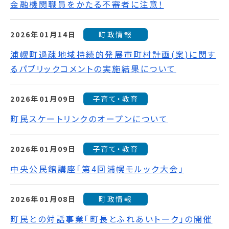
金融機関職員をかたる不審者に注意！
2026年01月14日
町政情報
浦幌町過疎地域持続的発展市町村計画(案)に関す
るパブリックコメントの実施結果について
2026年01月09日
子育て・教育
町民スケートリンクのオープンについて
2026年01月09日
子育て・教育
中央公民館講座「第4回浦幌モルック大会」
2026年01月08日
町政情報
町民との対話事業「町長とふれあいトーク」の開催