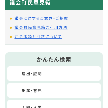
議会町民意見箱
議会に対するご意見・ご提案
議会町民意見箱ご利用方法
注意事項と回答について
かんたん検索
届出・証明
出産・育児
入園・入学