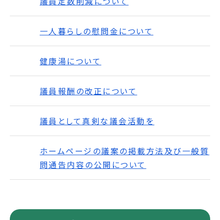
議員定数削減について
一人暮らしの慰問金について
健康湯について
議員報酬の改正について
議員として真剣な議会活動を
ホームページの議案の掲載方法及び一般質
問通告内容の公開について