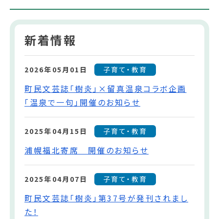
新着情報
2026年05月01日
子育て・教育
町民文芸誌「樹炎」×留真温泉コラボ企画
「温泉で一句」開催のお知らせ
2025年04月15日
子育て・教育
浦幌福北寄席 開催のお知らせ
2025年04月07日
子育て・教育
町民文芸誌「樹炎」第37号が発刊されまし
た！