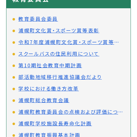
教育委員会委員
浦幌町文化賞・スポーツ賞等表彰
令和7年度浦幌町文化賞・スポーツ賞等表彰者の推薦について
スクールバスの住民利用について
第10期社会教育中期計画
部活動地域移行推進協議会だより
学校における働き方改革
浦幌町総合教育会議
浦幌町教育委員会の点検および評価について
浦幌町学校施設長寿命化計画
浦幌町教育振興基本計画