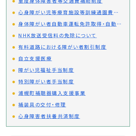
重度身体障害者等交通費補助制度
心身障がい児等療育施設等訓練通園費補助制度
身体障がい者自動車運転免許取得・自動車改造費助成事業
NHK放送受信料の免除について
有料道路における障がい者割引制度
自立支援医療
障がい児福祉手当制度
特別障がい者手当制度
浦幌町補聴器購入支援事業
補装具の交付・修理
心身障害者扶養共済制度