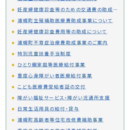
妊産婦健康診査等のための交通費の助成について
浦幌町生殖補助医療費助成事業について
妊産婦健康診査費用等の助成について
浦幌町不育症治療費助成事業のご案内
特別児童扶養手当制度
ひとり親家庭等医療給付事業
重度心身障がい者医療給付事業
こども医療費受給者証の交付
障がい福祉サービス・障がい児通所支援
日常生活用具の給付・貸与
浦幌町高齢者等住宅改修費補助事業