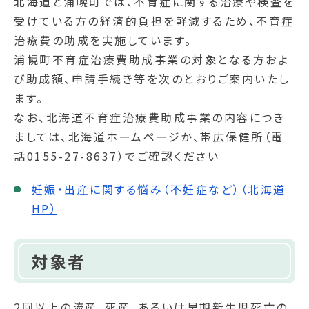
北海道と浦幌町では、不育症に関する治療や検査を
受けている方の経済的負担を軽減するため、不育症
治療費の助成を実施しています。
浦幌町不育症治療費助成事業の対象となる方およ
び助成額、申請手続き等を次のとおりご案内いたし
ます。
なお、北海道不育症治療費助成事業の内容につき
ましては、北海道ホームページか、帯広保健所（電
話0155-27-8637）でご確認ください
妊娠・出産に関する悩み（不妊症など）（北海道
HP）
対象者
2回以上の流産、死産、あるいは早期新生児死亡の