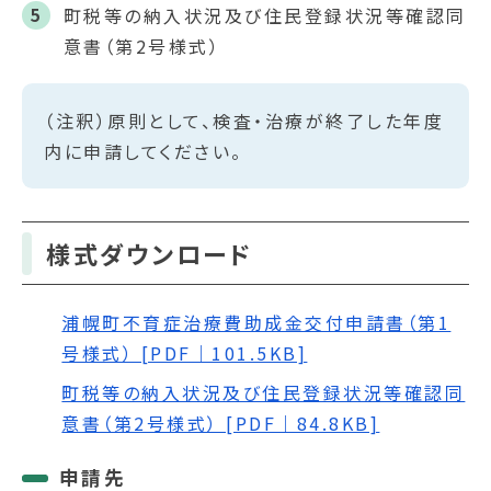
町税等の納入状況及び住民登録状況等確認同
意書（第2号様式）
（注釈）原則として、検査・治療が終了した年度
内に申請してください。
様式ダウンロード
浦幌町不育症治療費助成金交付申請書（第1
号様式） [PDF｜101.5KB]
町税等の納入状況及び住民登録状況等確認同
意書（第2号様式） [PDF｜84.8KB]
申請先