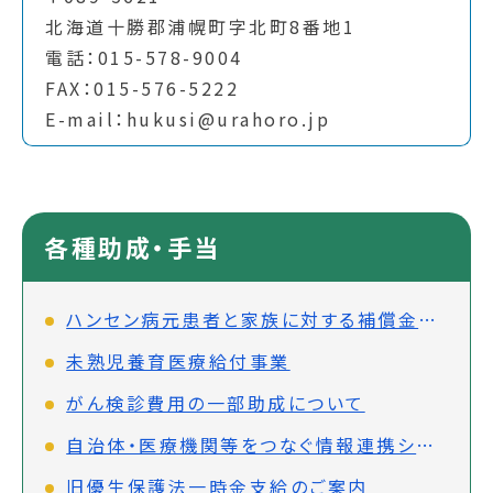
北海道十勝郡浦幌町字北町8番地1
電話：015-578-9004
FAX：015-576-5222
E-mail：hukusi@urahoro.jp
各種助成・手当
ハンセン病元患者と家族に対する補償金制度について
未熟児養育医療給付事業
がん検診費用の一部助成について
自治体・医療機関等をつなぐ情報連携システム（PMH）の先行実施事業について
旧優生保護法一時金支給のご案内